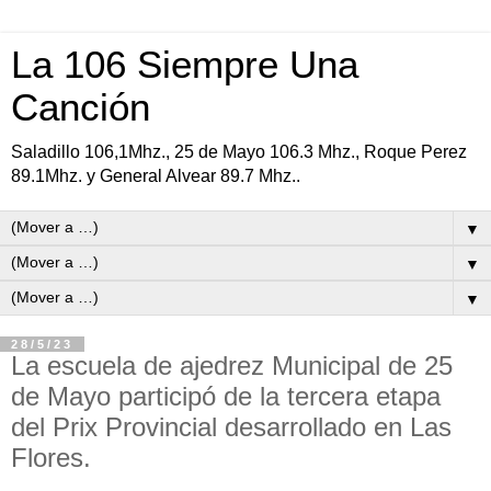
La 106 Siempre Una
Canción
Saladillo 106,1Mhz., 25 de Mayo 106.3 Mhz., Roque Perez
89.1Mhz. y General Alvear 89.7 Mhz..
▼
▼
▼
28/5/23
La escuela de ajedrez Municipal de 25
de Mayo participó de la tercera etapa
del Prix Provincial desarrollado en Las
Flores.