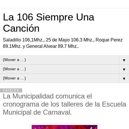
La 106 Siempre Una
Canción
Saladillo 106,1Mhz., 25 de Mayo 106.3 Mhz., Roque Perez
89.1Mhz. y General Alvear 89.7 Mhz..
▼
▼
▼
10/5/23
La Municipalidad comunica el
cronograma de los talleres de la Escuela
Municipal de Carnaval.