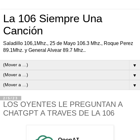
La 106 Siempre Una
Canción
Saladillo 106,1Mhz., 25 de Mayo 106.3 Mhz., Roque Perez
89.1Mhz. y General Alvear 89.7 Mhz..
▼
▼
▼
2/5/23
LOS OYENTES LE PREGUNTAN A
CHATGPT A TRAVES DE LA 106