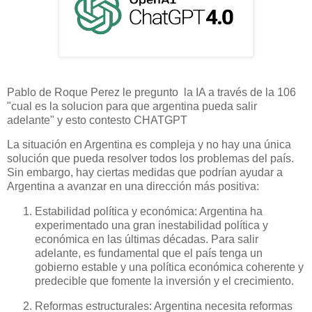
Pablo de Roque Perez le pregunto la IA a través de la 106
"cual es la solucion para que argentina pueda salir
adelante" y esto contesto CHATGPT
La situación en Argentina es compleja y no hay una única
solución que pueda resolver todos los problemas del país.
Sin embargo, hay ciertas medidas que podrían ayudar a
Argentina a avanzar en una dirección más positiva:
Estabilidad política y económica: Argentina ha
experimentado una gran inestabilidad política y
económica en las últimas décadas. Para salir
adelante, es fundamental que el país tenga un
gobierno estable y una política económica coherente y
predecible que fomente la inversión y el crecimiento.
Reformas estructurales: Argentina necesita reformas