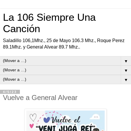
La 106 Siempre Una
Canción
Saladillo 106,1Mhz., 25 de Mayo 106.3 Mhz., Roque Perez
89.1Mhz. y General Alvear 89.7 Mhz..
▼
▼
▼
4/5/23
Vuelve a General Alvear