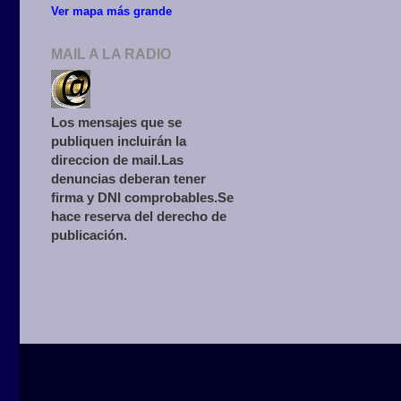
Ver mapa más grande
MAIL A LA RADIO
Los mensajes que se
publiquen incluirán la
direccion de mail.Las
denuncias deberan tener
firma y DNI comprobables.Se
hace reserva del derecho de
publicación.