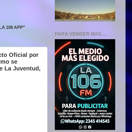
A 106 APP"
PARA VENDER MAS....
to Oficial por
smo se
de La Juventud,