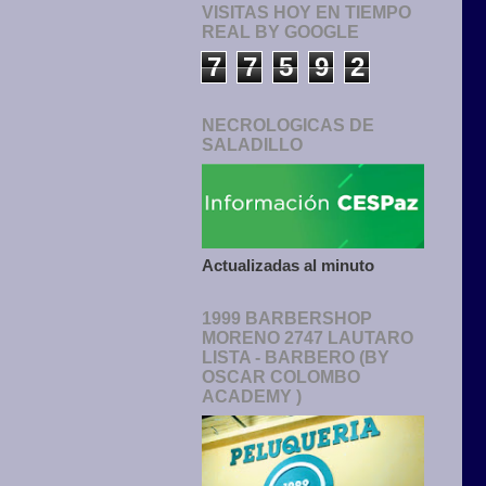
VISITAS HOY EN TIEMPO
REAL BY GOOGLE
7
7
5
9
2
NECROLOGICAS DE
SALADILLO
Actualizadas al minuto
1999 BARBERSHOP
MORENO 2747 LAUTARO
LISTA - BARBERO (BY
OSCAR COLOMBO
ACADEMY )