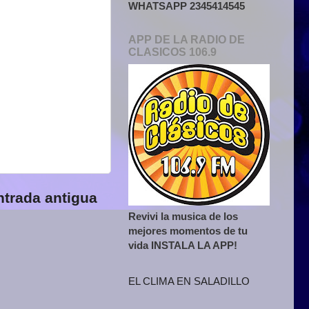
WHATSAPP 2345414545
APP DE LA RADIO DE
CLASICOS 106.9
ntrada antigua
Revivi la musica de los
mejores momentos de tu
vida INSTALA LA APP!
EL CLIMA EN SALADILLO