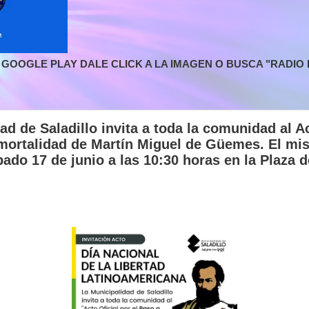
GOOGLE PLAY DALE CLICK A LA IMAGEN O BUSCA "RADIO L
ad de Saladillo invita a toda la comunidad al Ac
nmortalidad de Martín Miguel de Güemes. El mi
ábado 17 de junio a las 10:30 horas en la Plaza 