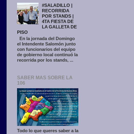
#SALADILLO |
RECORRIDA
POR STANDS |
4TA FIESTA DE
LA GALLETA DE
PISO
En la jornada del Domingo
el Intendente Salomón junto
con funcionarios del equipo
de gobierno local continuó la
recorrida por los stands, ...
SABER MAS SOBRE LA
106
Todo lo que queres saber a la