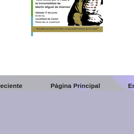
eciente
Página Principal
E