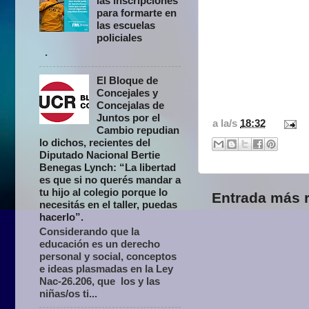
las inscripciones
para formarte en
las escuelas
policiales
.
El Bloque de
Concejales y
Concejalas de
Juntos por el
a la/s
18:32
Cambio repudian
lo dichos, recientes del
Diputado Nacional Bertie
Benegas Lynch: “La libertad
es que si no querés mandar a
tu hijo al colegio porque lo
Entrada más r
necesitás en el taller, puedas
hacerlo”.
Considerando que la
educación es un derecho
personal y social, conceptos
e ideas plasmadas en la Ley
Nac-26.206, que los y las
niñas/os ti...