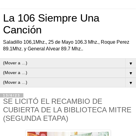
La 106 Siempre Una
Canción
Saladillo 106,1Mhz., 25 de Mayo 106.3 Mhz., Roque Perez
89.1Mhz. y General Alvear 89.7 Mhz..
▼
▼
▼
13/6/23
SE LICITÓ EL RECAMBIO DE
CUBIERTA DE LA BIBLIOTECA MITRE
(SEGUNDA ETAPA)