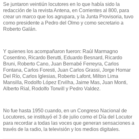
Se juntaron veintiún locutores en lo que había sido la
redacción de la revista Antena, en Corrientes al 800, para
crear un marco que los agrupara, y la Junta Provisoria, tuvo
como presidente a Pedro del Olmo y como secretario a
Roberto Galán.
Y quienes los acompañaron fueron: Raúl Marmagno
Cosentino, Ricardo Berutti, Eduardo Besnard, Ricardo
Bruni, Roberto Cano, Juan Bernabé Ferreyra, Carlos
Fontana, Carlos Foresti, Juan Carlos Grassi, Jorge Homar
Del Río, Carlos Iglesias, Roberto Lafont, Milton Lima
Mansilla, Rodolfo López Ervilha, Jaime Mas, Juan Monti,
Alberto Rial, Rodolfo Torwill y Pedro Valdez.
No fue hasta 1950 cuando, en un Congreso Nacional de
Locutores, se instituyó el 3 de julio como el Día del Locutor
para recordar a todas las voces que generan sensaciones a
través de la radio, la televisión y los medios digitales.