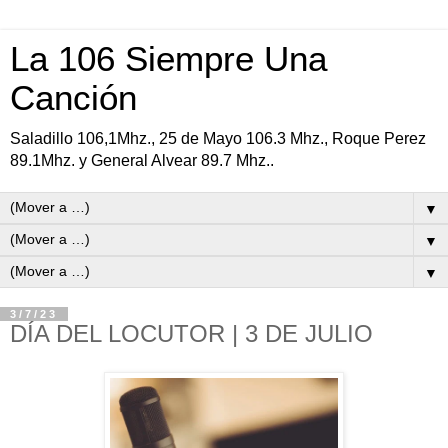
La 106 Siempre Una
Canción
Saladillo 106,1Mhz., 25 de Mayo 106.3 Mhz., Roque Perez
89.1Mhz. y General Alvear 89.7 Mhz..
▼
▼
▼
3/7/23
DÍA DEL LOCUTOR | 3 DE JULIO