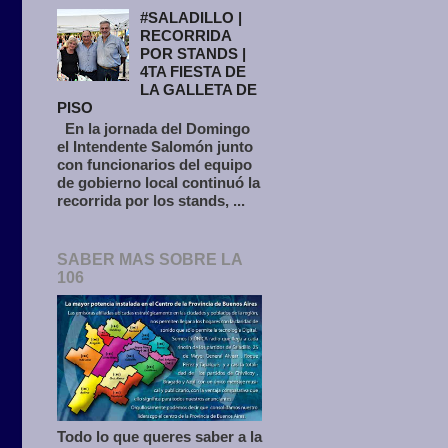
#SALADILLO |
RECORRIDA
POR STANDS |
4TA FIESTA DE
LA GALLETA DE
PISO
En la jornada del Domingo
el Intendente Salomón junto
con funcionarios del equipo
de gobierno local continuó la
recorrida por los stands, ...
SABER MAS SOBRE LA
106
Todo lo que queres saber a la