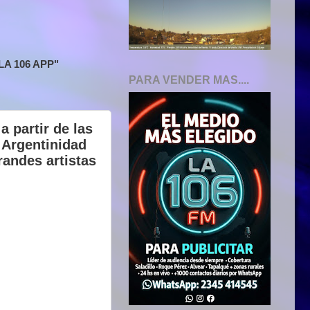
A 106 APP"
PARA VENDER MAS....
 partir de las
 Argentinidad
randes artistas