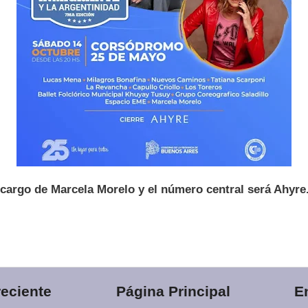
a cargo de Marcela Morelo y el número central será Ahyre
eciente
Página Principal
E