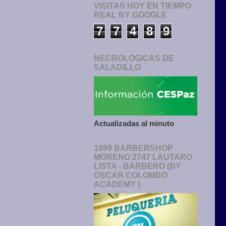
VISITAS HOY EN TIEMPO
REAL BY GOOGLE
7
7
4
8
9
NECROLOGICAS DE
SALADILLO
Actualizadas al minuto
1999 BARBERSHOP
MORENO 2747 LAUTARO
LISTA - BARBERO (BY
OSCAR COLOMBO
ACADEMY )