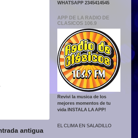
WHATSAPP 2345414545
APP DE LA RADIO DE
CLASICOS 106.9
.
Revivi la musica de los
mejores momentos de tu
vida INSTALA LA APP!
EL CLIMA EN SALADILLO
ntrada antigua