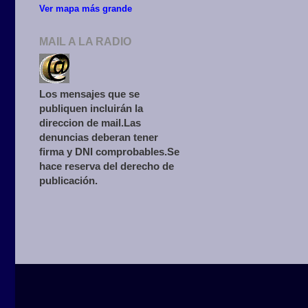
Ver mapa más grande
MAIL A LA RADIO
Los mensajes que se
publiquen incluirán la
direccion de mail.Las
denuncias deberan tener
firma y DNI comprobables.Se
hace reserva del derecho de
publicación.