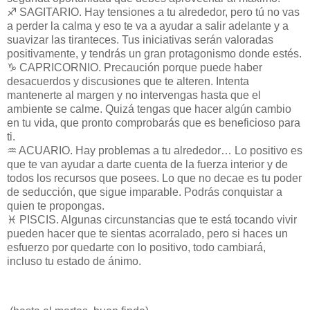
♐ SAGITARIO. Hay tensiones a tu alrededor, pero tú no vas
a perder la calma y eso te va a ayudar a salir adelante y a
suavizar las tiranteces. Tus iniciativas serán valoradas
positivamente, y tendrás un gran protagonismo donde estés.
♑ CAPRICORNIO. Precaución porque puede haber
desacuerdos y discusiones que te alteren. Intenta
mantenerte al margen y no intervengas hasta que el
ambiente se calme. Quizá tengas que hacer algún cambio
en tu vida, que pronto comprobarás que es beneficioso para
ti.
♒ ACUARIO. Hay problemas a tu alrededor… Lo positivo es
que te van ayudar a darte cuenta de la fuerza interior y de
todos los recursos que posees. Lo que no decae es tu poder
de seducción, que sigue imparable. Podrás conquistar a
quien te propongas.
♓ PISCIS. Algunas circunstancias que te está tocando vivir
pueden hacer que te sientas acorralado, pero si haces un
esfuerzo por quedarte con lo positivo, todo cambiará,
incluso tu estado de ánimo.