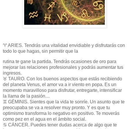
♈ ARIES. Tendrás una vitalidad envidiable y disfrutarás con
todo lo que hagas, sin permitir que la
rutina te gane la partida. Tendrás ocasiones de oro para
mejorar las relaciones profesionales y podrás aumentar tus
ingresos.
♉ TAURO. Con los buenos aspectos que estás recibiendo
del planeta Venus, el amor va a ir viento en popa. Es un
momento maravilloso para disfrutar, entregarte, intensificar
la llama de la pasión…
♊ GÉMINIS. Sientes que la vida te sonríe. Un asunto que te
preocupaba se va a resolver muy pronto. Y es que tu
optimismo transforma lo negativo en positivo. Te moverás
como pez en el agua en el ámbito social.
♋ CÁNCER. Puedes tener dudas acerca de algo que te