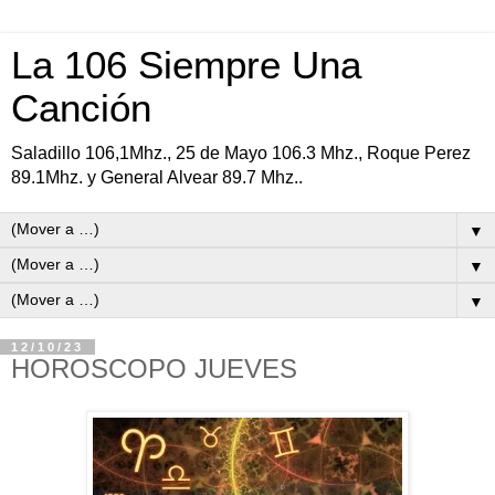
La 106 Siempre Una
Canción
Saladillo 106,1Mhz., 25 de Mayo 106.3 Mhz., Roque Perez
89.1Mhz. y General Alvear 89.7 Mhz..
▼
▼
▼
12/10/23
HOROSCOPO JUEVES