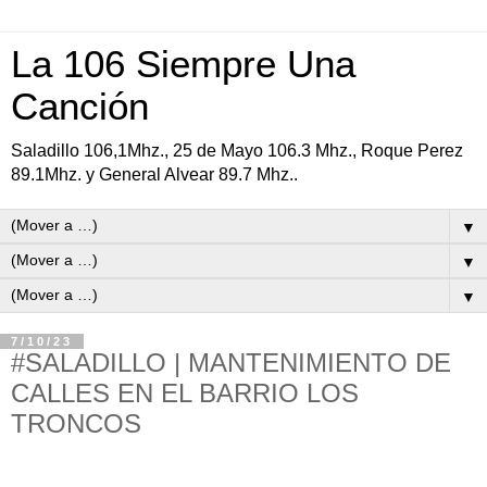
La 106 Siempre Una
Canción
Saladillo 106,1Mhz., 25 de Mayo 106.3 Mhz., Roque Perez
89.1Mhz. y General Alvear 89.7 Mhz..
▼
▼
▼
7/10/23
#SALADILLO | MANTENIMIENTO DE
CALLES EN EL BARRIO LOS
TRONCOS