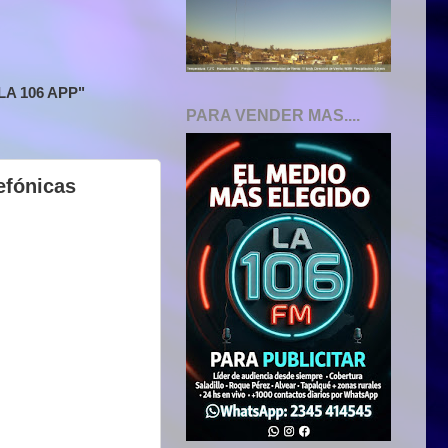
A 106 APP"
PARA VENDER MAS....
efónicas