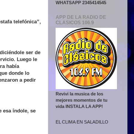
WHATSAPP 2345414545
APP DE LA RADIO DE
stafa telefónica”,
CLASICOS 106.9
diciéndole ser de
ervicio. Luego le
dra había
que donde lo
enzaron a pedir
Revivi la musica de los
mejores momentos de tu
vida INSTALA LA APP!
 esa índole, se
EL CLIMA EN SALADILLO