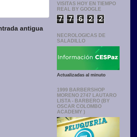
VISITAS HOY EN TIEMPO
REAL BY GOOGLE
7
7
6
2
2
ntrada antigua
NECROLOGICAS DE
SALADILLO
Actualizadas al minuto
1999 BARBERSHOP
MORENO 2747 LAUTARO
LISTA - BARBERO (BY
OSCAR COLOMBO
ACADEMY )