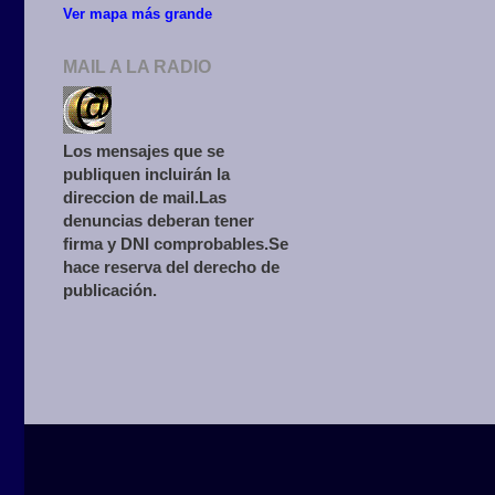
Ver mapa más grande
MAIL A LA RADIO
Los mensajes que se
publiquen incluirán la
direccion de mail.Las
denuncias deberan tener
firma y DNI comprobables.Se
hace reserva del derecho de
publicación.