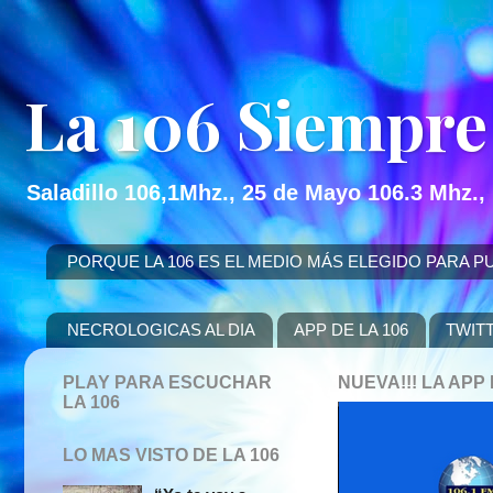
La 106 Siempre
Saladillo 106,1Mhz., 25 de Mayo 106.3 Mhz.,
PORQUE LA 106 ES EL MEDIO MÁS ELEGIDO PARA PUBLICITAR
NECROLOGICAS AL DIA
APP DE LA 106
TWIT
PLAY PARA ESCUCHAR
NUEVA!!! LA AP
LA 106
LO MAS VISTO DE LA 106