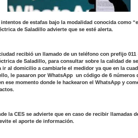
 intentos de estafas bajo la modalidad conocida como “e
ctrica de Saladillo advierte que se esté alerta.
ciudad recibió un llamado de un teléfono con prefijo 011 
ctrica de Saladillo, para consultar sobre la calidad de s
a ir al domicilio a cambiarle el medidor ya que en la cua
ello, le pasaron por WhatsApp un código de 6 números 
 en ese momento donde le hackearon el WhatsApp y com
actos.
sde la CES se advierte que en caso de recibir llamadas de
evite el aporte de información.