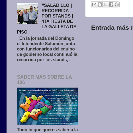
#SALADILLO |
RECORRIDA
POR STANDS |
4TA FIESTA DE
LA GALLETA DE
Entrada más r
PISO
En la jornada del Domingo
el Intendente Salomón junto
con funcionarios del equipo
de gobierno local continuó la
recorrida por los stands, ...
SABER MAS SOBRE LA
106
Todo lo que queres saber a la