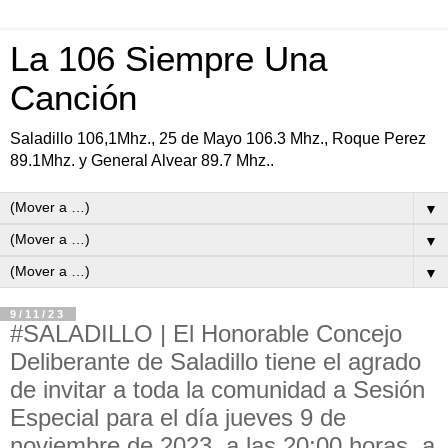
La 106 Siempre Una
Canción
Saladillo 106,1Mhz., 25 de Mayo 106.3 Mhz., Roque Perez
89.1Mhz. y General Alvear 89.7 Mhz..
▼
▼
▼
9/11/23
#SALADILLO | El Honorable Concejo
Deliberante de Saladillo tiene el agrado
de invitar a toda la comunidad a Sesión
Especial para el día jueves 9 de
noviembre de 2023, a las 20:00 horas, a