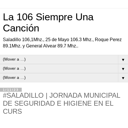
La 106 Siempre Una
Canción
Saladillo 106,1Mhz., 25 de Mayo 106.3 Mhz., Roque Perez
89.1Mhz. y General Alvear 89.7 Mhz..
▼
▼
▼
1/11/23
#SALADILLO | JORNADA MUNICIPAL
DE SEGURIDAD E HIGIENE EN EL
CURS