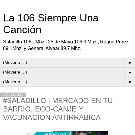
La 106 Siempre Una
Canción
Saladillo 106,1Mhz., 25 de Mayo 106.3 Mhz., Roque Perez
89.1Mhz. y General Alvear 89.7 Mhz..
▼
▼
▼
17/11/23
#SALADILLO | MERCADO EN TU
BARRIO, ECO-CANJE Y
VACUNACIÓN ANTIRRÁBICA