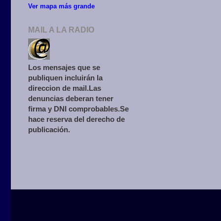
Ver mapa más grande
MAIL A LA RADIO
Los mensajes que se
publiquen incluirán la
direccion de mail.Las
denuncias deberan tener
firma y DNI comprobables.Se
hace reserva del derecho de
publicación.