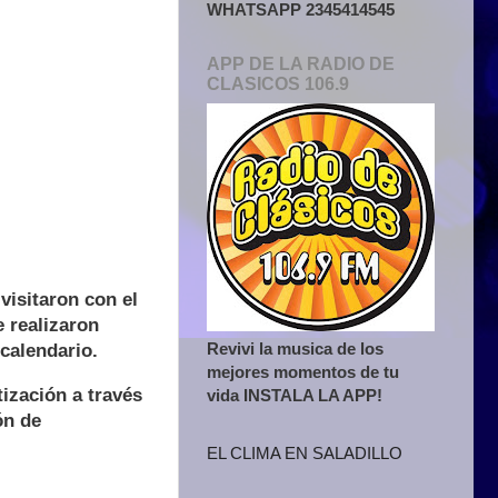
WHATSAPP 2345414545
APP DE LA RADIO DE
CLASICOS 106.9
visitaron con el
 realizaron
Revivi la musica de los
calendario.
mejores momentos de tu
tización a través
vida INSTALA LA APP!
ón de
EL CLIMA EN SALADILLO