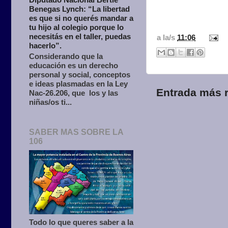
Benegas Lynch: “La libertad
es que si no querés mandar a
tu hijo al colegio porque lo
necesitás en el taller, puedas
a la/s
11:06
hacerlo”.
Considerando que la
educación es un derecho
personal y social, conceptos
e ideas plasmadas en la Ley
Entrada más r
Nac-26.206, que los y las
niñas/os ti...
SABER MAS SOBRE LA
106
Todo lo que queres saber a la