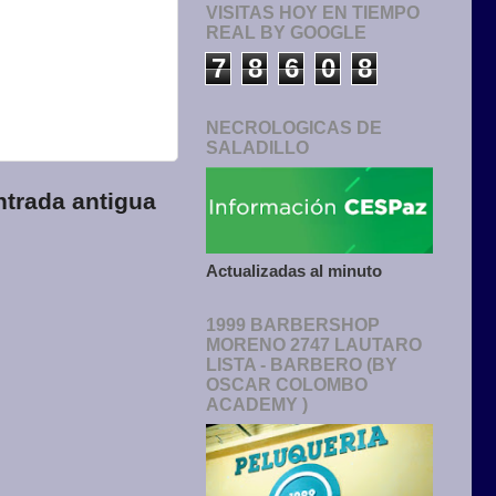
VISITAS HOY EN TIEMPO
REAL BY GOOGLE
7
8
6
0
8
NECROLOGICAS DE
SALADILLO
ntrada antigua
Actualizadas al minuto
1999 BARBERSHOP
MORENO 2747 LAUTARO
LISTA - BARBERO (BY
OSCAR COLOMBO
ACADEMY )