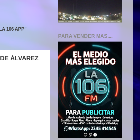
A 106 APP"
PARA VENDER MAS....
4 DE ÁLVAREZ