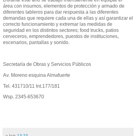
área con insumos, elementos de protección y armado de
diferentes tableros para dar respuesta a las diferentes
demandas que requiere cada una de ellas y así garantizar el
correcto funcionamiento y extremar las medidas de
seguridad en los distintos sectores; food trucks, patios
cerveceros, emprendedores, puestos de instituciones,
escenarios, pantallas y sonido.
Secretaría de Obras y Servicios Públicos
Av. Moreno esquina Almafuerte
Tel. 431710/11 Int.177/181
Wsp. 2345-653670
a la/s
13:23