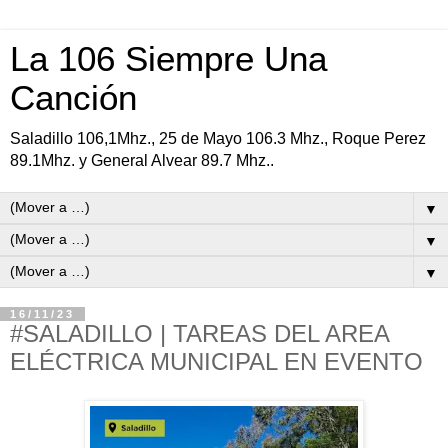
La 106 Siempre Una
Canción
Saladillo 106,1Mhz., 25 de Mayo 106.3 Mhz., Roque Perez
89.1Mhz. y General Alvear 89.7 Mhz..
▼
▼
▼
16/11/23
#SALADILLO | TAREAS DEL AREA
ELÉCTRICA MUNICIPAL EN EVENTO