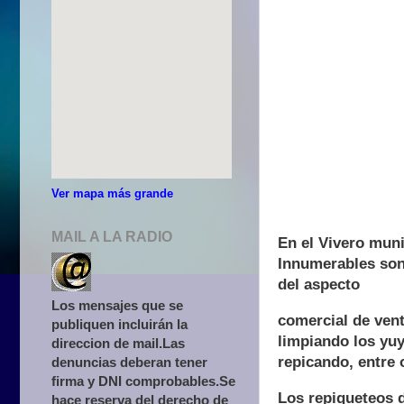
Ver mapa más grande
MAIL A LA RADIO
En el Vivero muni
Innumerables son 
del aspecto
Los mensajes que se
comercial de vent
publiquen incluirán la
limpiando los yu
direccion de mail.Las
repicando, entre 
denuncias deberan tener
firma y DNI comprobables.Se
Los repiqueteos 
hace reserva del derecho de