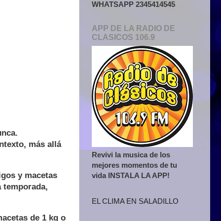
WHATSAPP 2345414545
APP DE LA RADIO DE
CLASICOS 106.9
unca.
ntexto, más allá
Revivi la musica de los
mejores momentos de tu
cigos y macetas
vida INSTALA LA APP!
a temporada,
EL CLIMA EN SALADILLO
macetas de 1 kg o