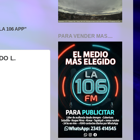
A 106 APP"
PARA VENDER MAS....
DO L.