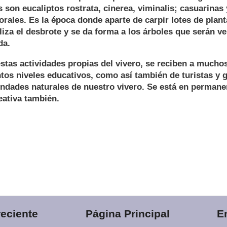
s son eucaliptos rostrata, cinerea, viminalis; casuarinas
orales. Es la época donde aparte de carpir lotes de plan
aliza el desbrote y se da forma a los árboles que serán v
da.
stas actividades propias del vivero, se reciben a mucho
tos niveles educativos, como así también de turistas y g
ondades naturales de nuestro vivero. Se está en permane
eativa también.
eciente
Página Principal
E