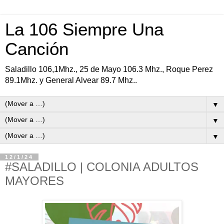
La 106 Siempre Una
Canción
Saladillo 106,1Mhz., 25 de Mayo 106.3 Mhz., Roque Perez
89.1Mhz. y General Alvear 89.7 Mhz..
▼
▼
▼
12/1/24
#SALADILLO | COLONIA ADULTOS
MAYORES