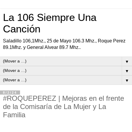
La 106 Siempre Una
Canción
Saladillo 106,1Mhz., 25 de Mayo 106.3 Mhz., Roque Perez
89.1Mhz. y General Alvear 89.7 Mhz..
▼
▼
▼
8/2/24
#ROQUEPEREZ | Mejoras en el frente
de la Comisaría de La Mujer y La
Familia