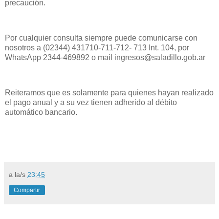
precaución.
Por cualquier consulta siempre puede comunicarse con
nosotros a (02344) 431710-711-712- 713 Int. 104, por
WhatsApp 2344-469892 o mail ingresos@saladillo.gob.ar
Reiteramos que es solamente para quienes hayan realizado
el pago anual y a su vez tienen adherido al débito
automático bancario.
a la/s
23:45
Compartir