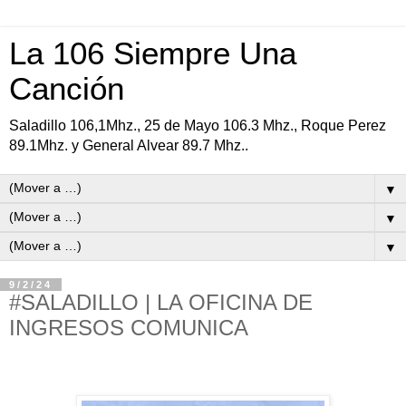
La 106 Siempre Una
Canción
Saladillo 106,1Mhz., 25 de Mayo 106.3 Mhz., Roque Perez
89.1Mhz. y General Alvear 89.7 Mhz..
▼
▼
▼
9/2/24
#SALADILLO | LA OFICINA DE
INGRESOS COMUNICA