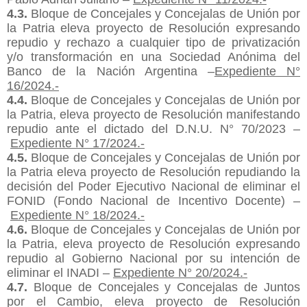
4.3.
Bloque de Concejales y Concejalas de Unión por
la Patria eleva proyecto de Resolución expresando
repudio y rechazo a cualquier tipo de privatización
y/o transformación en una Sociedad Anónima del
Banco de la Nación Argentina –
Expediente N°
16/2024.-
4.4.
Bloque de Concejales y Concejalas de Unión por
la Patria, eleva proyecto de Resolución manifestando
repudio ante el dictado del D.N.U. N° 70/2023 –
Expediente N° 17/2024.-
4.5.
Bloque de Concejales y Concejalas de Unión por
la Patria eleva proyecto de Resolución repudiando la
decisión del Poder Ejecutivo Nacional de eliminar el
FONID (Fondo Nacional de Incentivo Docente) –
Expediente N° 18/2024.-
4.6.
Bloque de Concejales y Concejalas de Unión por
la Patria, eleva proyecto de Resolución expresando
repudio al Gobierno Nacional por su intención de
eliminar el INADI –
Expediente N° 20/2024.-
4.7.
Bloque de Concejales y Concejalas de Juntos
por el Cambio, eleva proyecto de Resolución