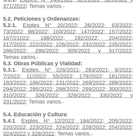
371/2022
:
Temas
varios.-
5.2. Peticiones y Ordenanzas:
5.2.1.
Exptes
N°
20/2022; 26/2022; 63/2022;
73/2022; 98/2022; 103/2022; 147/2022; 157/2022;
167/21022; 188/2022; 192/2022; 204/2022;
217/2022; 222/2022; 226/2022; 232/2022; 235/2022;
266/2022; 286/2022; 309/2022 y 317/2022
:
Temas
varios.-
5.3. Obras Públicas y Vialidad:
5.3.1.
Exptes
.
N°
22
6
/2021; 283/2021; 6/2022;
7/2022; 11/2022; 55/2022; 179/2022; 181/2022;
183/2022; 186/2022; 231/2022; 269/2022; 289/2022;
294/2022; 295/2022; 298/2022; 299/2022; 300/2022;
310/2022; 326/2022; 329/2022; 330/2022 y
331/2022
: Temas
varios.-
5.4. Educación y Cultura
:
5.4.1
.
Exptes
. N° 12/2022; 184/2022; 205/2022;
220/2022; 223/2022; 224/2022; 228/2022; 254/2022;
324/2022 y 328/2022
: Temas
varios.-