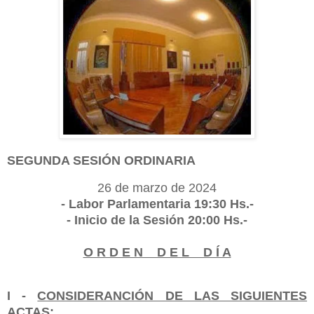
SEGUNDA SESIÓN ORDINARIA
26 de marzo de 2024
- Labor Parlamentaria 19:30 Hs.-
- Inicio de la Sesión 20:00 Hs.-
O R D E N D E L D Í A
I -
CONSIDERANCIÓN DE LAS SIGUIENTES
ACTAS: