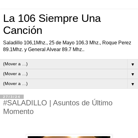
La 106 Siempre Una
Canción
Saladillo 106,1Mhz., 25 de Mayo 106.3 Mhz., Roque Perez
89.1Mhz. y General Alvear 89.7 Mhz..
▼
▼
▼
27/3/24
#SALADILLO | Asuntos de Último
Momento