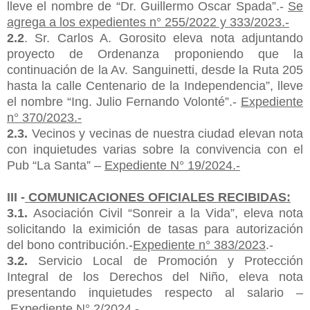
lleve el nombre de “Dr. Guillermo Oscar
Spada
”.-
Se
agrega a los expedientes n° 255/2022 y 333/2023.-
2.2
. Sr. Carlos A. Gorosito eleva nota adjuntando
proyecto de Ordenanza proponiendo que la
continuación de la Av. Sanguinetti, desde la Ruta 205
hasta la calle Centenario de
la Independencia”, lleve
el nombre “Ing. Julio Fernando Volonté
”.-
Expediente
n° 370/2023.-
2.3.
Vecinos y vecinas de nuestra ciudad eleva
n
nota
con inquietudes varias sobre la convivencia con el
Pub “La Santa” –
Expediente N° 19/2024.-
III -
COMUNICACIONES OFICIALES RECIBIDAS:
3.1.
Asociación Civil “
Sonreir
a la Vida”, eleva nota
solicitando la eximición de tasas para autorización
del bono
contribución.-
Expediente n° 383/2023
.-
3.2.
Servicio Local de Promoción y Protección
Integral de los Derechos del Niño, eleva nota
presentando inquietudes respecto al salario –
Expediente N° 2/2024.-