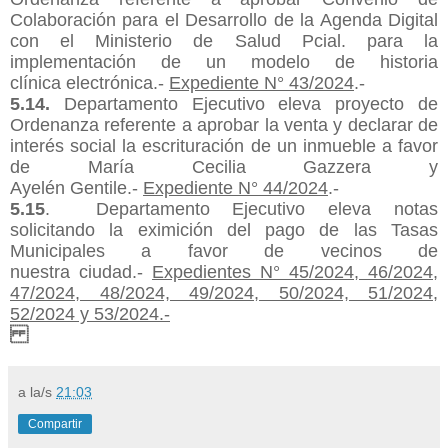
Colaboración para el Desarrollo de la Agenda Digital
con el Ministerio de Salud Pcial. para la
implementación de un modelo de historia
clínica
electrónica.-
Expediente N° 43/2024
.-
5.1
4
.
Departamento Ejecutivo eleva proyecto de
Ordenanza referente a aprobar la venta y declarar de
interés social la escrituración de un inmueble a favor
de María Cecilia
Gazzera
y
Ayelén
Gentile.-
Expediente N° 44/2024
.-
5.1
5
. Departamento Ejecutivo eleva notas
solicitando la eximición del pago de las Tasas
Municipales a favor de vecinos de
nuestra
ciudad.-
Expedientes N° 45/2024, 46/2024,
47/2024, 48/2024, 49/2024, 50/2024, 51/2024,
52/2024 y 53/2024.-
a la/s
21:03
Compartir