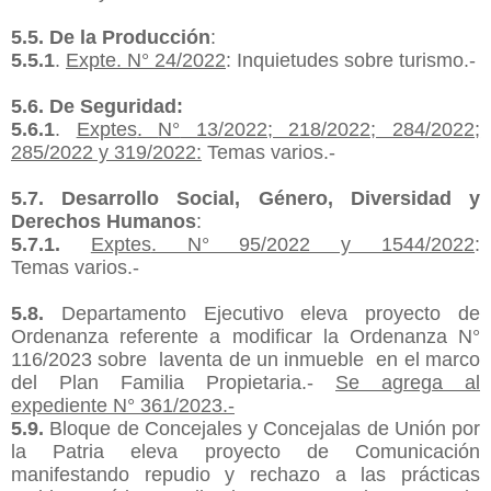
5.5. De la Producción
:
5.5.1
.
Expte
. N° 24/2022
: Inquietudes sobre
turismo.-
5.6. De Seguridad:
5.6.1
.
Exptes
.
N°
13/2022; 218/2022; 284/2022;
285/2022 y 319/2022:
Temas
varios.-
5.7. Desarrollo Social, Género, Diversidad y
Derechos Humanos
:
5.7.1.
Exptes
. N° 95/2022 y 1544/2022
:
Temas
varios.-
5.
8
.
Departamento Ejecutivo eleva proyecto de
Ordenanza referente a modificar la Ordenanza N°
116/2023
sobre la
venta de un inmueble en el marco
del Plan Familia Propietaria.-
Se agrega al
expediente N° 361/2023.-
5.
9
.
Bloque de Concejales y Concejalas de Unión por
la Patria eleva proyecto de Comunicación
manifestando repudio y rechazo a las prácticas