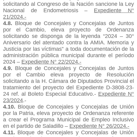
solicitando al Congreso de la Nación sancione la Ley
Nacional de Endometriosis
–
Expediente N°
21/2024.-
4.8.
Bloque de Concejales y Concejalas de Juntos
por el Cambio, eleva proyecto de Ordenanza
solicitando se disponga de la leyenda “2024 – 30°
Aniversario del atentado contra la AMIA. Memoria y
Justicia por las víctimas” a toda documentación de la
administración pública municipal durante el período
2024 –
Expediente N° 22/2024.-
4.9.
Bloque de Concejales y Concejalas de Juntos
por el Cambio eleva proyecto de Resolución
solicitando a la H. Cámara de Diputados Provincial el
tratamiento del proyecto del Expediente D-3808-23-
24 ref. al Boleto Especial
Educativo.-
Expediente N°
23/2024
.-
4.
10
.
Bloque de Concejales y Concejalas de Unión
por la Patria, eleva proyecto de Ordenanza referente
a crear el Programa Municipal de Empleo Inclusivo
en el partido de Saladillo –
Expediente N° 26/2024.-
4.1
1
.
Bloque de Concejales y Concejalas de Unión