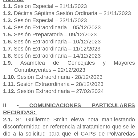
1.1.
Sesión Especial – 21/11/2023
1.2.
Décima Séptima Sesión Ordinaria – 21/11/2023
1.3.
Sesión Especial – 23/11/2023
1.4.
Sesión Extraordinaria – 05/12/2023
1.5.
Sesión Preparatoria – 09/12/2023
1.6.
Sesión Extraordinaria – 10/12/2023
1.7.
Sesión Extraordinaria – 11/12/2023
1.8.
Sesión Extraordinaria – 14/12/2023
1.9.
Asamblea de Concejales y Mayores
Contribuyentes – 22/12/2023
1.10.
Sesión Extraordinaria - 28/12/2023
1.11.
Sesión Extraordinaria – 28/12/2023
1.12.
Sesión Extraordinaria – 27/02/2024
II -
COMUNICACIONES PARTICULARES
RECIBIDAS:
2.1.
Sr. Guillermo Smith eleva nota manifestando
disconformidad en referencia al tratamiento que se le
dio a la solicitud para que el CAPS de Polvaredas