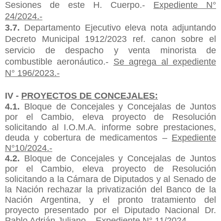
Sesiones de este H. Cuerpo.-
Expediente N°
24/2024.-
3.7.
Departamento Ejecutivo eleva nota adjuntando
Decreto Municipal 1912/2023 ref. canon sobre el
servicio de despacho y venta minorista de
combustible
aeronáutico.-
Se agrega al expediente
N° 196/2023.-
IV -
PROYECTOS DE CONCEJALES:
4.1.
Bloque de Concejales y Concejalas de Juntos
por el Cambio, eleva proyecto de Resolución
solicitando al I.O.M.A. informe sobre prestaciones,
deuda y cobertura de medicamentos –
Expediente
N°10/2024.-
4.2.
Bloque de Concejales y Concejalas de Juntos
por el Cambio, eleva proyecto de Resolución
solicitando a la Cámara de Diputados y al Senado de
la Nación rechazar la privatización del Banco de la
Nación Argentina, y el pronto tratamiento del
proyecto presentado por el Diputado Nacional Dr.
Pablo Adrián Juliano –
Expediente N° 11/2024.-