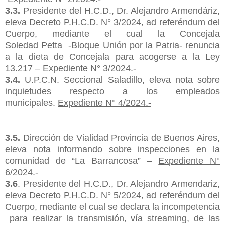
3.3.
Presidente del H.C.D., Dr. Alejandro Armendáriz,
eleva Decreto P.H.C.D. N° 3/2024, ad referéndum del
Cuerpo, mediante el cual la
Concejala
Soledad
Petta
-
Bloque Unión por la Patria- renuncia
a la dieta de Concejala para acogerse a la Ley
13.217 –
Expediente N° 3/2024.-
3.4.
U.P.C.N. Seccional Saladillo, eleva nota sobre
inquietudes respecto a los empleados
municipales.
Expediente N° 4/2024.-
3.5.
Dirección de Vialidad Provincia de Buenos Aires,
eleva nota informando sobre inspecciones en la
comunidad de “La Barrancosa” –
Expediente N°
6/2024.-
3.
6
. Presidente del H.C.D., Dr. Alejandro
Armendariz
,
eleva Decreto P.H.C.D. N° 5/2024, ad referéndum del
Cuerpo, mediante el cual
se declara la
incompetencia
para
realizar la transmisión
, vía
streaming
,
de
las