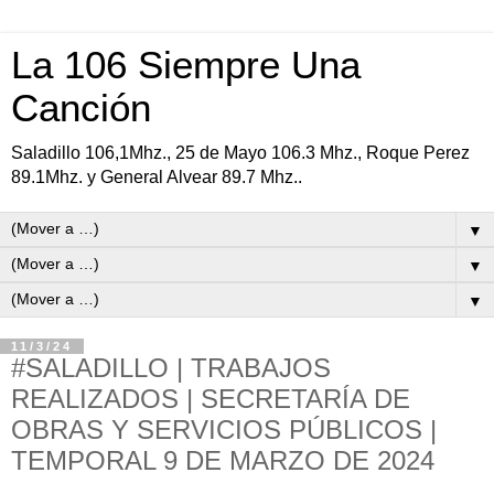
La 106 Siempre Una
Canción
Saladillo 106,1Mhz., 25 de Mayo 106.3 Mhz., Roque Perez
89.1Mhz. y General Alvear 89.7 Mhz..
▼
▼
▼
11/3/24
#SALADILLO | TRABAJOS
REALIZADOS | SECRETARÍA DE
OBRAS Y SERVICIOS PÚBLICOS |
TEMPORAL 9 DE MARZO DE 2024