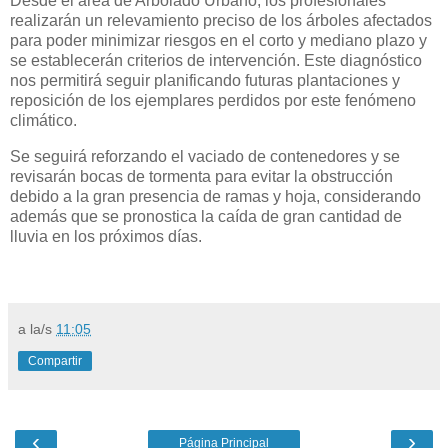
Desde el área de Arbolado Urbano, los profesionales
realizarán un relevamiento preciso de los árboles afectados
para poder minimizar riesgos en el corto y mediano plazo y
se establecerán criterios de intervención. Este diagnóstico
nos permitirá seguir planificando futuras plantaciones y
reposición de los ejemplares perdidos por este fenómeno
climático.
Se seguirá reforzando el vaciado de contenedores y se
revisarán bocas de tormenta para evitar la obstrucción
debido a la gran presencia de ramas y hoja, considerando
además que se pronostica la caída de gran cantidad de
lluvia en los próximos días.
a la/s
11:05
Compartir
‹
›
Página Principal