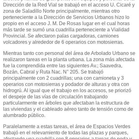
Dirección de la Red Vial se trabajó en el acceso U. Cicaré y
zona de Saladillo Norte principalmente, mientras otro
perteneciente a la Dirección de Servicios Urbanos hizo lo
propio en el acceso J. M. De Rosas lugar en el cual horas
más tarde se sumó una cuadrilla perteneciente a Vialidad
Provincial. Se afectaron palas cargadoras, camiones
volcadores y alrededor de 6 operarios con motosierras.
Mientras tanto con personal del área de Arbolado Urbano se
realizaron tareas en la planta urbana. La zona más afectada
fue la comprendida entre las siguientes Av.; Saavedra,
Bozán, Cabral y Ruta Nac. N° 205. Se trabajó
principalmente con 2 cuadrillas; una con camioneta y 3
operarios con motosierras y podador de alturas y otra con
hidrogrú. Al igual que el trabajo en los accesos, se priorizó
el despeje de las vías de circulación trabajando
particularmente en árboles que afectaban la estructura de
las viviendas y el cableado aéreo tanto de tensión como de
alumbrado público.
Paralelamente a estas tareas, el área de Espacios Verdes
trabajó en el relevamiento de todas las plazas y parques,
afectando una cuadrilla con 8 operarios a tareas de poda y