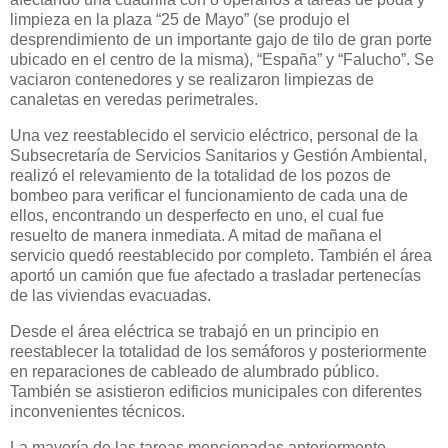
limpieza en la plaza “25 de Mayo” (se produjo el
desprendimiento de un importante gajo de tilo de gran porte
ubicado en el centro de la misma), “España” y “Falucho”. Se
vaciaron contenedores y se realizaron limpiezas de
canaletas en veredas perimetrales.
Una vez reestablecido el servicio eléctrico, personal de la
Subsecretaría de Servicios Sanitarios y Gestión Ambiental,
realizó el relevamiento de la totalidad de los pozos de
bombeo para verificar el funcionamiento de cada una de
ellos, encontrando un desperfecto en uno, el cual fue
resuelto de manera inmediata. A mitad de mañana el
servicio quedó reestablecido por completo. También el área
aportó un camión que fue afectado a trasladar pertenecías
de las viviendas evacuadas.
Desde el área eléctrica se trabajó en un principio en
reestablecer la totalidad de los semáforos y posteriormente
en reparaciones de cableado de alumbrado público.
También se asistieron edificios municipales con diferentes
inconvenientes técnicos.
La mayoría de las tareas mencionadas anteriormente,