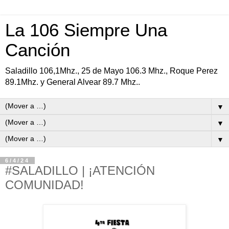
La 106 Siempre Una
Canción
Saladillo 106,1Mhz., 25 de Mayo 106.3 Mhz., Roque Perez
89.1Mhz. y General Alvear 89.7 Mhz..
▼
▼
▼
6/4/24
#SALADILLO | ¡ATENCIÓN
COMUNIDAD!