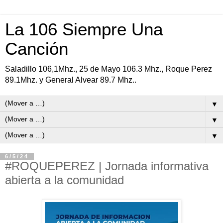
La 106 Siempre Una
Canción
Saladillo 106,1Mhz., 25 de Mayo 106.3 Mhz., Roque Perez
89.1Mhz. y General Alvear 89.7 Mhz..
▼
▼
▼
6/5/24
#ROQUEPEREZ | Jornada informativa
abierta a la comunidad