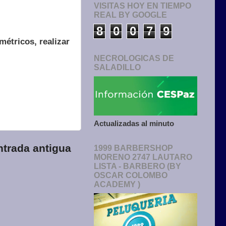
VISITAS HOY EN TIEMPO
REAL BY GOOGLE
8
0
0
7
9
métricos, realizar
NECROLOGICAS DE
SALADILLO
Actualizadas al minuto
ntrada antigua
1999 BARBERSHOP
MORENO 2747 LAUTARO
LISTA - BARBERO (BY
OSCAR COLOMBO
ACADEMY )