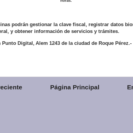
horas.
inas podrán gestionar la clave fiscal, registrar datos bio
ral, y obtener información de servicios y trámites.
n Punto Digital, Alem 1243 de la ciudad de Roque Pérez.-
eciente
Página Principal
E