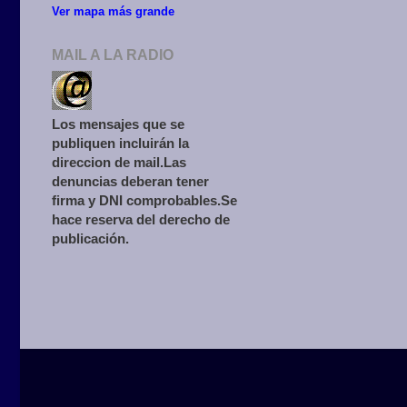
Ver mapa más grande
MAIL A LA RADIO
Los mensajes que se
publiquen incluirán la
direccion de mail.Las
denuncias deberan tener
firma y DNI comprobables.Se
hace reserva del derecho de
publicación.