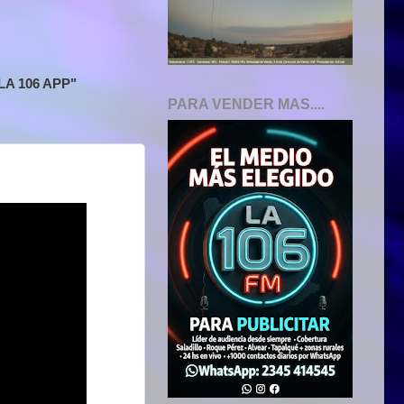
A 106 APP"
PARA VENDER MAS....