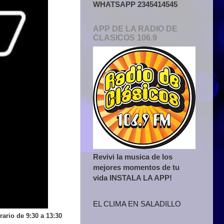
WHATSAPP 2345414545
APP DE LA RADIO DE
CLASICOS 106.9
Revivi la musica de los
mejores momentos de tu
vida INSTALA LA APP!
EL CLIMA EN SALADILLO
ario de 9:30 a 13:30