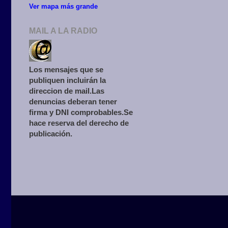
Ver mapa más grande
MAIL A LA RADIO
Los mensajes que se
publiquen incluirán la
direccion de mail.Las
denuncias deberan tener
firma y DNI comprobables.Se
hace reserva del derecho de
publicación.