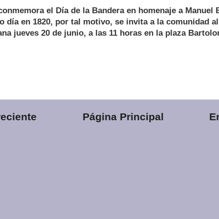
e conmemora el Día de la Bandera en homenaje a Manuel 
o día en 1820, por tal motivo, se invita a la comunidad a
na jueves 20 de junio, a las 11 horas en la plaza Bartol
eciente
Página Principal
E