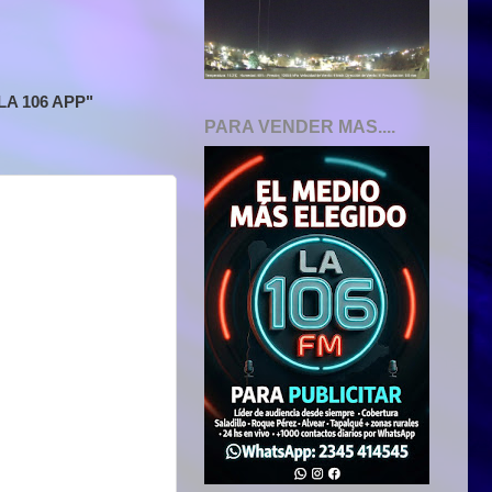
A 106 APP"
PARA VENDER MAS....