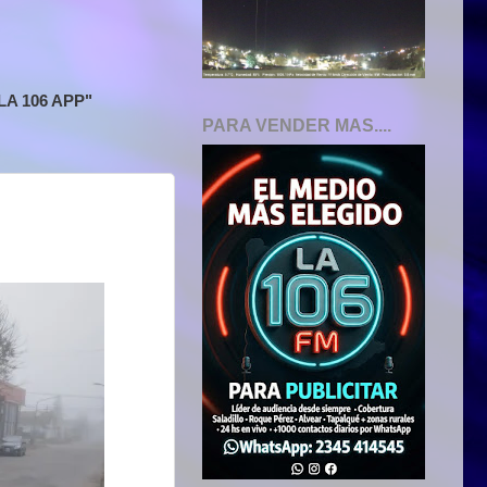
A 106 APP"
PARA VENDER MAS....