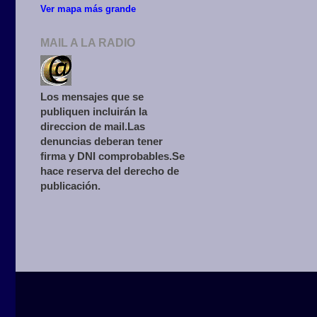
Ver mapa más grande
MAIL A LA RADIO
Los mensajes que se
publiquen incluirán la
direccion de mail.Las
denuncias deberan tener
firma y DNI comprobables.Se
hace reserva del derecho de
publicación.