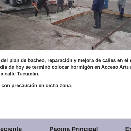
del plan de bacheo, reparación y mejora de calles en el 
 día de hoy se terminó colocar hormigón en Acceso Arturo
la calle Tucumán.
r con precaución en dicha zona.-
eciente
Página Principal
E