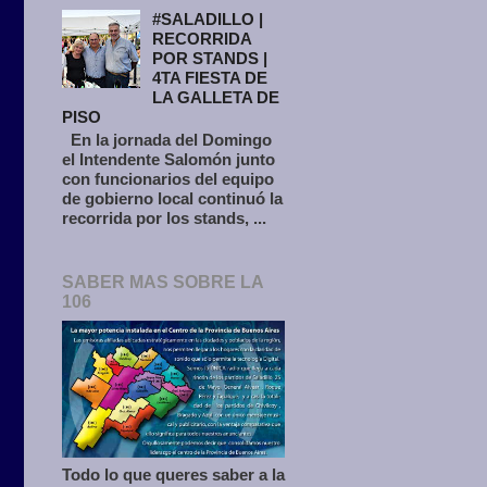
#SALADILLO |
RECORRIDA
POR STANDS |
4TA FIESTA DE
LA GALLETA DE
PISO
En la jornada del Domingo
el Intendente Salomón junto
con funcionarios del equipo
de gobierno local continuó la
recorrida por los stands, ...
SABER MAS SOBRE LA
106
Todo lo que queres saber a la