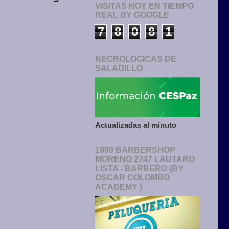
VISITAS HOY EN TIEMPO
REAL BY GOOGLE
7
8
0
8
1
NECROLOGICAS DE
SALADILLO
Actualizadas al minuto
1999 BARBERSHOP
MORENO 2747 LAUTARO
LISTA - BARBERO (BY
OSCAR COLOMBO
ACADEMY )