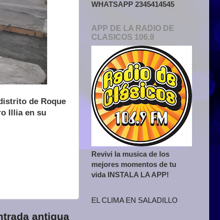
WHATSAPP 2345414545
APP DE LA RADIO DE
CLASICOS 106.9
distrito de Roque
 Illia en su
Revivi la musica de los
mejores momentos de tu
vida INSTALA LA APP!
EL CLIMA EN SALADILLO
ntrada antigua