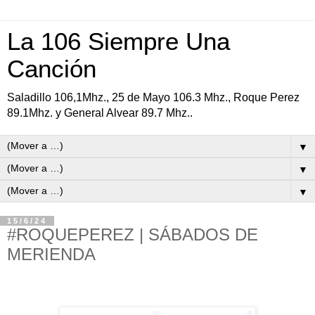
La 106 Siempre Una
Canción
Saladillo 106,1Mhz., 25 de Mayo 106.3 Mhz., Roque Perez
89.1Mhz. y General Alvear 89.7 Mhz..
▼
▼
▼
15/6/24
#ROQUEPEREZ | SÁBADOS DE
MERIENDA