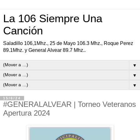
La 106 Siempre Una
Canción
Saladillo 106,1Mhz., 25 de Mayo 106.3 Mhz., Roque Perez
89.1Mhz. y General Alvear 89.7 Mhz..
▼
▼
▼
15/6/24
#GENERALALVEAR | Torneo Veteranos
Apertura 2024