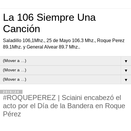
La 106 Siempre Una
Canción
Saladillo 106,1Mhz., 25 de Mayo 106.3 Mhz., Roque Perez
89.1Mhz. y General Alvear 89.7 Mhz..
▼
▼
▼
20/6/24
#ROQUEPEREZ | Sciaini encabezó el
acto por el Día de la Bandera en Roque
Pérez