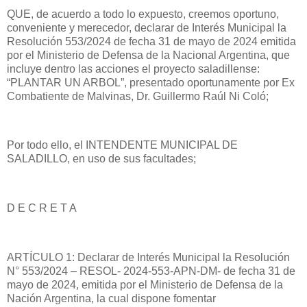
QUE, de acuerdo a todo lo expuesto, creemos oportuno,
conveniente y merecedor, declarar de Interés Municipal la
Resolución 553/2024 de fecha 31 de mayo de 2024 emitida
por el Ministerio de Defensa de la Nacional Argentina, que
incluye dentro las acciones el proyecto saladillense:
“PLANTAR UN ARBOL”, presentado oportunamente por Ex
Combatiente de Malvinas, Dr. Guillermo Raúl Ni Coló;
Por todo ello, el INTENDENTE MUNICIPAL DE
SALADILLO, en uso de sus facultades;
D E C R E T A
ARTÍCULO 1: Declarar de Interés Municipal la Resolución
N° 553/2024 – RESOL- 2024-553-APN-DM- de fecha 31 de
mayo de 2024, emitida por el Ministerio de Defensa de la
Nación Argentina, la cual dispone fomentar