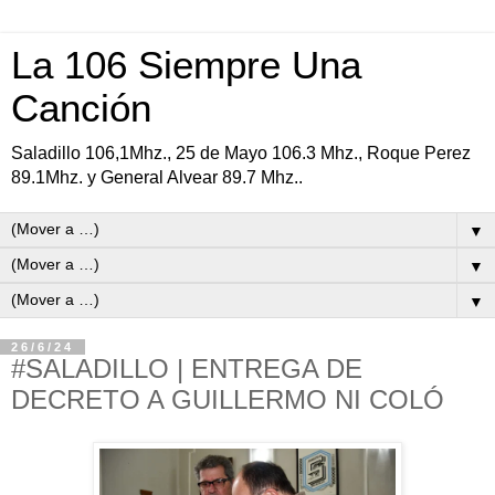
La 106 Siempre Una
Canción
Saladillo 106,1Mhz., 25 de Mayo 106.3 Mhz., Roque Perez
89.1Mhz. y General Alvear 89.7 Mhz..
▼
▼
▼
26/6/24
#SALADILLO | ENTREGA DE
DECRETO A GUILLERMO NI COLÓ