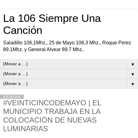
La 106 Siempre Una
Canción
Saladillo 106,1Mhz., 25 de Mayo 106.3 Mhz., Roque Perez
89.1Mhz. y General Alvear 89.7 Mhz..
▼
▼
▼
25/6/24
#VEINTICINCODEMAYO | EL
MUNICIPIO TRABAJA EN LA
COLOCACIÓN DE NUEVAS
LUMINARIAS