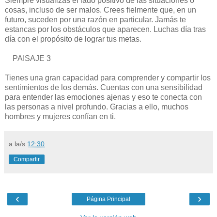
Siempre visualizas el lado positivo de las situaciones o
cosas, incluso de ser malos. Crees fielmente que, en un
futuro, suceden por una razón en particular. Jamás te
estancas por los obstáculos que aparecen. Luchas día tras
día con el propósito de lograr tus metas.
PAISAJE 3
Tienes una gran capacidad para comprender y compartir los
sentimientos de los demás. Cuentas con una sensibilidad
para entender las emociones ajenas y eso te conecta con
las personas a nivel profundo. Gracias a ello, muchos
hombres y mujeres confían en ti.
a la/s
12:30
Compartir
‹
›
Página Principal