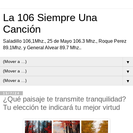
La 106 Siempre Una
Canción
Saladillo 106,1Mhz., 25 de Mayo 106.3 Mhz., Roque Perez
89.1Mhz. y General Alvear 89.7 Mhz..
▼
▼
▼
15/7/24
¿Qué paisaje te transmite tranquilidad?
Tu elección te indicará tu mejor virtud