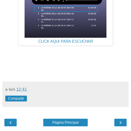
CLICK AQUI PARA ESCUCHAR
a la/s
12:41
Compartir
‹
›
Página Principal