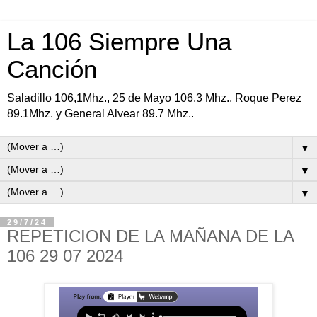
La 106 Siempre Una
Canción
Saladillo 106,1Mhz., 25 de Mayo 106.3 Mhz., Roque Perez
89.1Mhz. y General Alvear 89.7 Mhz..
▼
▼
▼
29/7/24
REPETICION DE LA MAÑANA DE LA
106 29 07 2024