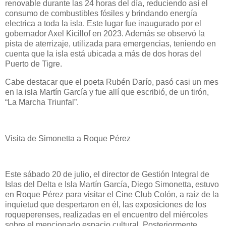
renovable durante las 24 horas del día, reduciendo así el
consumo de combustibles fósiles y brindando energía
electrica a toda la isla. Este lugar fue inaugurado por el
gobernador Axel Kicillof en 2023. Además se observó la
pista de aterrizaje, utilizada para emergencias, teniendo en
cuenta que la isla está ubicada a más de dos horas del
Puerto de Tigre.
Cabe destacar que el poeta Rubén Darío, pasó casi un mes
en la isla Martín García y fue allí que escribió, de un tirón,
“La Marcha Triunfal”.
Visita de Simonetta a Roque Pérez
Este sábado 20 de julio, el director de Gestión Integral de
Islas del Delta e Isla Martín García, Diego Simonetta, estuvo
en Roque Pérez para visitar el Cine Club Colón, a raíz de la
inquietud que despertaron en él, las exposiciones de los
roqueperenses, realizadas en el encuentro del miércoles
sobre el mencionado espacio cultural. Posteriormente