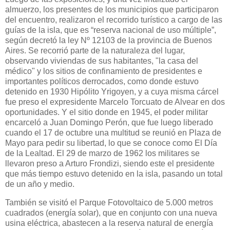
almuerzo, los presentes de los municipios que participaron
del encuentro, realizaron el recorrido turístico a cargo de las
guías de la isla, que es “reserva nacional de uso múltiple”,
según decretó la ley Nº 12103 de la provincia de Buenos
Aires. Se recorrió parte de la naturaleza del lugar,
observando viviendas de sus habitantes, "la casa del
médico" y los sitios de confinamiento de presidentes e
importantes políticos derrocados, como donde estuvo
detenido en 1930 Hipólito Yrigoyen, y a cuya misma cárcel
fue preso el expresidente Marcelo Torcuato de Alvear en dos
oportunidades. Y el sitio donde en 1945, el poder militar
encarceló a Juan Domingo Perón, que fue luego liberado
cuando el 17 de octubre una multitud se reunió en Plaza de
Mayo para pedir su libertad, lo que se conoce como El Día
de la Lealtad. El 29 de marzo de 1962 los militares se
llevaron preso a Arturo Frondizi, siendo este el presidente
que más tiempo estuvo detenido en la isla, pasando un total
de un año y medio.
También se visitó el Parque Fotovoltaico de 5.000 metros
cuadrados (energía solar), que en conjunto con una nueva
usina eléctrica, abastecen a la reserva natural de energía