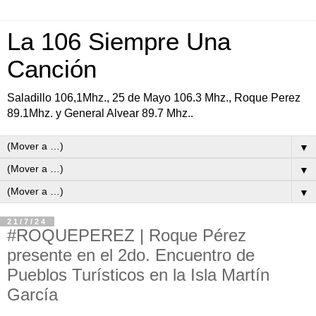
La 106 Siempre Una
Canción
Saladillo 106,1Mhz., 25 de Mayo 106.3 Mhz., Roque Perez
89.1Mhz. y General Alvear 89.7 Mhz..
▼
▼
▼
21/7/24
#ROQUEPEREZ | Roque Pérez
presente en el 2do. Encuentro de
Pueblos Turísticos en la Isla Martín
García