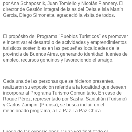
por Ana Schaposnik, Juan Tomiello y Nicolás Flannery. El
director de Gestión Integral de Islas del Delta e Isla Martín
García, Diego Simonetta, agradeció la visita de todos.
El propósito del Programa "Pueblos Turísticos" es promover
e incentivar el desarrollo de actividades y emprendimientos
turísticos sostenibles en las pequeñas localidades de la
provincia de Buenos Aires, generando identidad, fuentes de
empleo, recursos genuinos y favoreciendo el arraigo.
Cada una de las personas que se hicieron presentes,
realizaron su exposición referida a la localidad que desean
incorporar al Programa Turismo Comunitario. En caso de
Roque Pérez, representado por Sashaí Sanjulián (Turismo)
y Carlos Zampini (Prensa), se busca incluir en el
mencionado programa, a La Paz-La Paz Chica.
Luego de las exposiciones, y una vez finalizado el