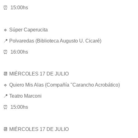
⏰ 15:00hs
🔹 Súper Caperucita
📍 Polvaredas (Biblioteca Augusto U. Cicaré)
⏰ 16:00hs
📆 MIÉRCOLES 17 DE JULIO
🔹 Quiero Mis Alas (Compañía "Carancho Acrobático)
📍 Teatro Marconi
⏰ 15:00hs
📆 MIÉRCOLES 17 DE JULIO