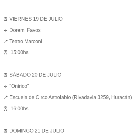
📆 VIERNES 19 DE JULIO
🔹 Doremi Favos
📍 Teatro Marconi
⏰ 15:00hs
📆 SÁBADO 20 DE JULIO
🔹 "Onírico"
📍 Escuela de Circo Astrolabio (Rivadavia 3259, Huracán)
⏰ 16:00hs
📆 DOMINGO 21 DE JULIO