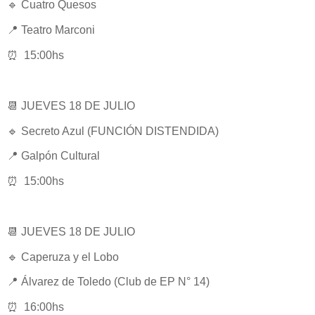
🔹 Cuatro Quesos
📍 Teatro Marconi
⏰ 15:00hs
📆 JUEVES 18 DE JULIO
🔹 Secreto Azul (FUNCIÓN DISTENDIDA)
📍 Galpón Cultural
⏰ 15:00hs
📆 JUEVES 18 DE JULIO
🔹 Caperuza y el Lobo
📍 Álvarez de Toledo (Club de EP N° 14)
⏰ 16:00hs