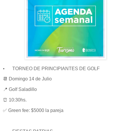
•
TORNEO DE PRINCIPIANTES DE GOLF
📆 Domingo 14 de Julio
📍 Golf Saladillo
⏰ 10:30hs.
✅ Green fee: $5000 la pareja