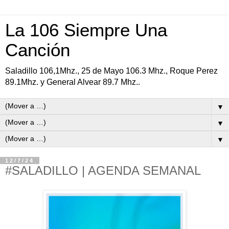
La 106 Siempre Una
Canción
Saladillo 106,1Mhz., 25 de Mayo 106.3 Mhz., Roque Perez
89.1Mhz. y General Alvear 89.7 Mhz..
▼
▼
▼
12/7/24
#SALADILLO | AGENDA SEMANAL