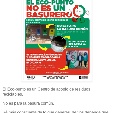
El Eco-punto es un Centro de acopio de residuos
reciclables.
No es para la basura común.
Sé más consciente de lo que generas, de vos depende que