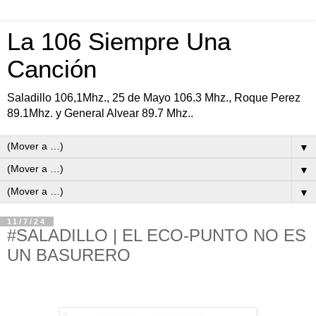
La 106 Siempre Una
Canción
Saladillo 106,1Mhz., 25 de Mayo 106.3 Mhz., Roque Perez
89.1Mhz. y General Alvear 89.7 Mhz..
▼
▼
▼
11/7/24
#SALADILLO | EL ECO-PUNTO NO ES
UN BASURERO