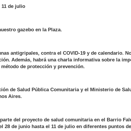
 11 de julio
uestro gazebo en la Plaza.
nas antigripales, contra el COVID-19 y de calendario. No 
ción. Además, habrá una charla informativa sobre la imp
método de protección y prevención.
ión de Salud Pública Comunitaria y el Ministerio de Sal
nos Aires.
 parte del proyecto de salud comunitaria en el Barrio Fa
l 28 de junio hasta el 11 de julio en diferentes puntos de