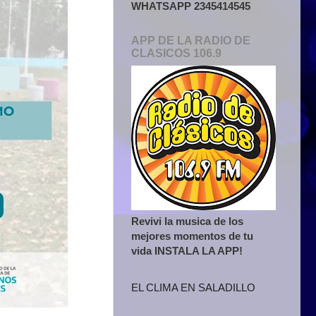
WHATSAPP 2345414545
APP DE LA RADIO DE
CLASICOS 106.9
Revivi la musica de los
mejores momentos de tu
vida INSTALA LA APP!
EL CLIMA EN SALADILLO