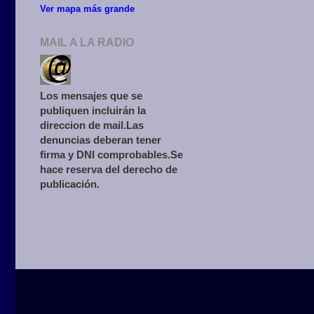
Ver mapa más grande
MAIL A LA RADIO
Los mensajes que se
publiquen incluirán la
direccion de mail.Las
denuncias deberan tener
firma y DNI comprobables.Se
hace reserva del derecho de
publicación.