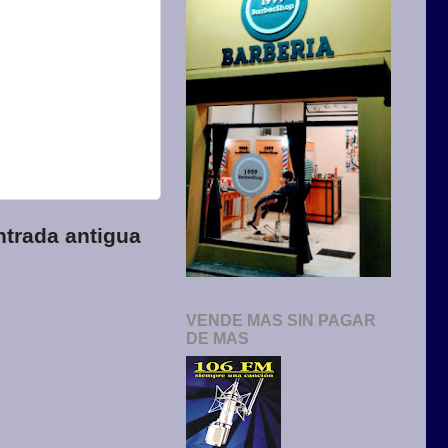
ntrada antigua
VENDE MAS SIN PAGAR
DE MAS