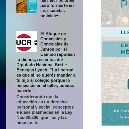
las inscripciones
para formarte en
las escuelas
policiales
.
El Bloque de
Concejales y
Concejalas de
Juntos por el
Cambio repudian
lo dichos, recientes del
Diputado Nacional Bertie
Benegas Lynch: “La libertad
es que si no querés mandar a
tu hijo al colegio porque lo
necesitás en el taller, puedas
hacerlo”.
Considerando que la
educación es un derecho
personal y social, conceptos
e ideas plasmadas en la Ley
Nac-26.206, que los y las
niñas/os ti...