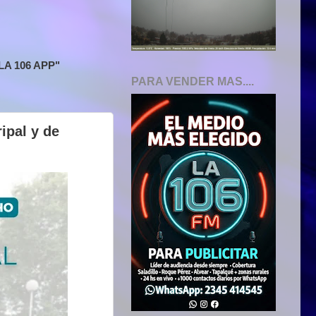
A 106 APP"
PARA VENDER MAS....
ipal y de