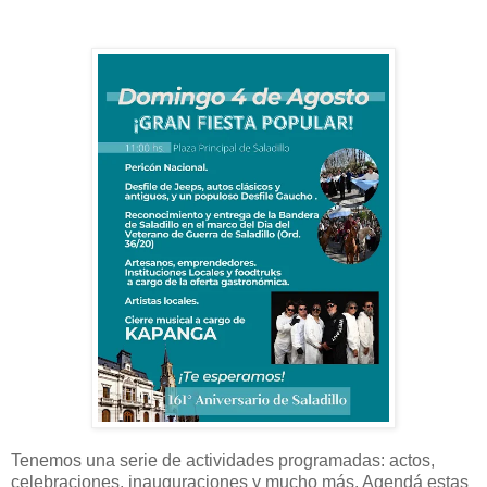
Tenemos una serie de actividades programadas: actos,
celebraciones, inauguraciones y mucho más. Agendá estas