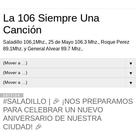
La 106 Siempre Una
Canción
Saladillo 106,1Mhz., 25 de Mayo 106.3 Mhz., Roque Perez
89.1Mhz. y General Alvear 89.7 Mhz..
▼
▼
▼
26/7/24
#SALADILLO | 🎉 ¡NOS PREPARAMOS
PARA CELEBRAR UN NUEVO
ANIVERSARIO DE NUESTRA
CIUDAD! 🎉