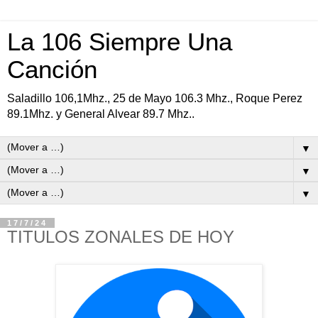
La 106 Siempre Una
Canción
Saladillo 106,1Mhz., 25 de Mayo 106.3 Mhz., Roque Perez
89.1Mhz. y General Alvear 89.7 Mhz..
▼
▼
▼
17/7/24
TITULOS ZONALES DE HOY