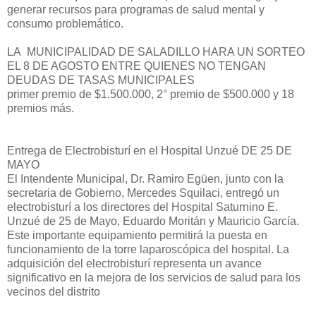
generar recursos para programas de salud mental y
consumo problemático.
LA MUNICIPALIDAD DE SALADILLO HARA UN SORTEO
EL 8 DE AGOSTO ENTRE QUIENES NO TENGAN
DEUDAS DE TASAS MUNICIPALES
primer premio de $1.500.000, 2° premio de $500.000 y 18
premios más.
Entrega de Electrobisturí en el Hospital Unzué DE 25 DE
MAYO
El Intendente Municipal, Dr. Ramiro Egüen, junto con la
secretaria de Gobierno, Mercedes Squilaci, entregó un
electrobisturí a los directores del Hospital Saturnino E.
Unzué de 25 de Mayo, Eduardo Moritán y Mauricio García.
Este importante equipamiento permitirá la puesta en
funcionamiento de la torre laparoscópica del hospital. La
adquisición del electrobisturí representa un avance
significativo en la mejora de los servicios de salud para los
vecinos del distrito