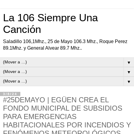
La 106 Siempre Una
Canción
Saladillo 106,1Mhz., 25 de Mayo 106.3 Mhz., Roque Perez
89.1Mhz. y General Alvear 89.7 Mhz..
▼
▼
▼
3/8/24
#25DEMAYO | EGÜEN CREA EL
FONDO MUNICIPAL DE SUBSIDIOS
PARA EMERGENCIAS
HABITACIONALES POR INCENDIOS Y
FENÓMENOS METEOROLÓGICOS