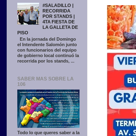
#SALADILLO |
RECORRIDA
POR STANDS |
4TA FIESTA DE
LA GALLETA DE
PISO
En la jornada del Domingo
el Intendente Salomón junto
con funcionarios del equipo
de gobierno local continuó la
recorrida por los stands, ...
SABER MAS SOBRE LA
106
Todo lo que queres saber a la