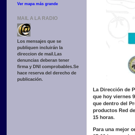
Ver mapa más grande
MAIL A LA RADIO
Los mensajes que se
publiquen incluirán la
direccion de mail.Las
denuncias deberan tener
firma y DNI comprobables.Se
hace reserva del derecho de
publicación.
La Dirección de P
que hoy viernes 9
que dentro del P
productos Red de 
15 horas.
Para una mejor or