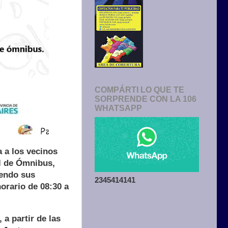
COMPÁRTI LO QUE TE
SORPRENDE CON LA 106
WHATSAPP
 a los vecinos
al de Ómnibus,
iendo sus
2345414141
orario de 08:30 a
a partir de las