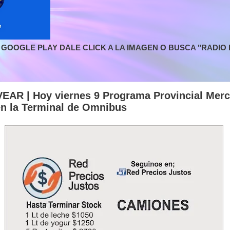
GOOGLE PLAY DALE CLICK A LA IMAGEN O BUSCA "RADIO L
R | Hoy viernes 9 Programa Provincial Mer
n la Terminal de Omnibus