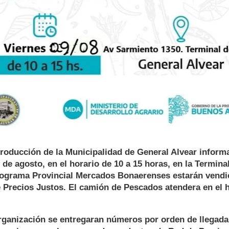
roducción de la Municipalidad de General Alvear informa
 de agosto, en el horario de 10 a 15 horas, en la Termin
rograma Provincial Mercados Bonaerenses estarán vend
Precios Justos. El camión de Pescados atendera en el h
ganización se entregaran números por orden de llegada, 