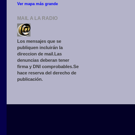
Ver mapa más grande
MAIL A LA RADIO
Los mensajes que se
publiquen incluirán la
direccion de mail.Las
denuncias deberan tener
firma y DNI comprobables.Se
hace reserva del derecho de
publicación.