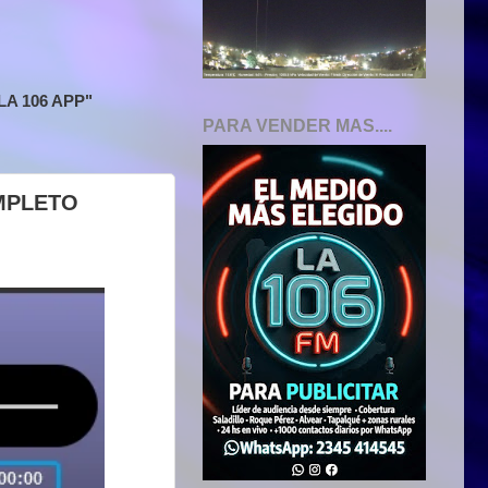
A 106 APP"
PARA VENDER MAS....
OMPLETO