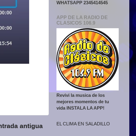
WHATSAPP 2345414545
APP DE LA RADIO DE
CLASICOS 106.9
Revivi la musica de los
mejores momentos de tu
vida INSTALA LA APP!
EL CLIMA EN SALADILLO
ntrada antigua