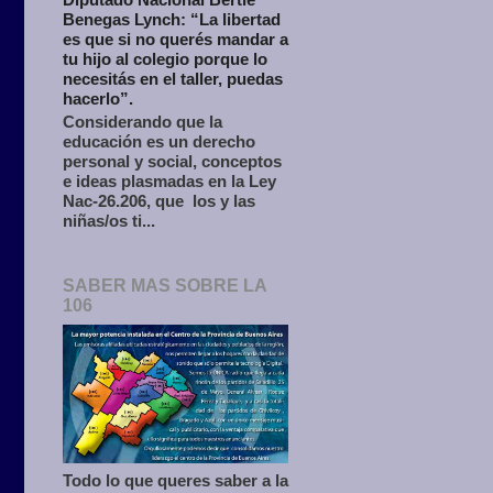
Benegas Lynch: “La libertad
es que si no querés mandar a
tu hijo al colegio porque lo
necesitás en el taller, puedas
hacerlo”.
Considerando que la
educación es un derecho
personal y social, conceptos
e ideas plasmadas en la Ley
Nac-26.206, que los y las
niñas/os ti...
SABER MAS SOBRE LA
106
Todo lo que queres saber a la