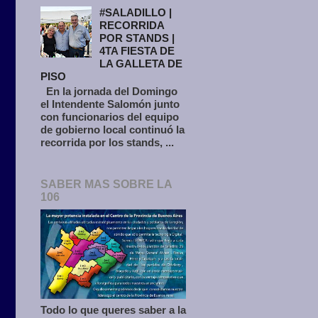
#SALADILLO |
RECORRIDA
POR STANDS |
4TA FIESTA DE
LA GALLETA DE
PISO
En la jornada del Domingo
el Intendente Salomón junto
con funcionarios del equipo
de gobierno local continuó la
recorrida por los stands, ...
SABER MAS SOBRE LA
106
Todo lo que queres saber a la