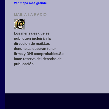
Ver mapa más grande
MAIL A LA RADIO
Los mensajes que se
publiquen incluirán la
direccion de mail.Las
denuncias deberan tener
firma y DNI comprobables.Se
hace reserva del derecho de
publicación.