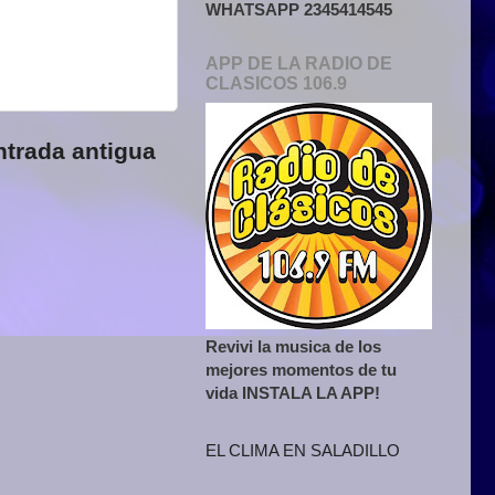
WHATSAPP 2345414545
APP DE LA RADIO DE
CLASICOS 106.9
ntrada antigua
Revivi la musica de los
mejores momentos de tu
vida INSTALA LA APP!
EL CLIMA EN SALADILLO