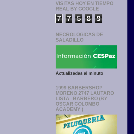
VISITAS HOY EN TIEMPO
REAL BY GOOGLE
7
7
5
8
9
NECROLOGICAS DE
SALADILLO
Actualizadas al minuto
1999 BARBERSHOP
MORENO 2747 LAUTARO
LISTA - BARBERO (BY
OSCAR COLOMBO
ACADEMY )