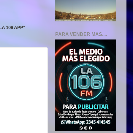
A 106 APP"
PARA VENDER MAS....