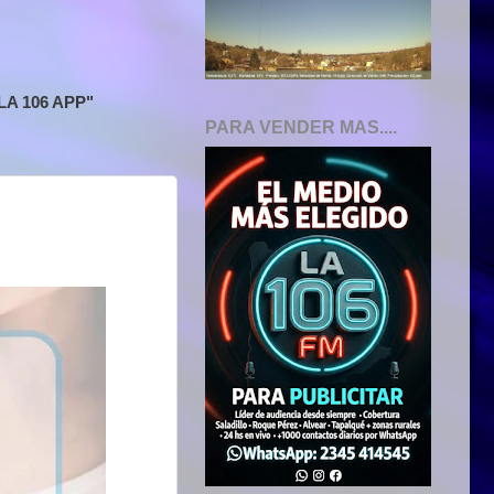
A 106 APP"
PARA VENDER MAS....