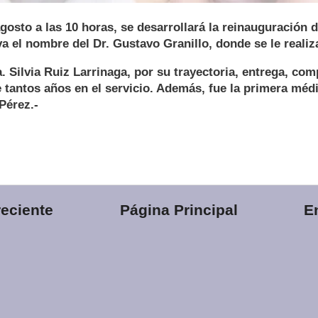
agosto a las 10 horas, se desarrollará la reinauguración d
eva el nombre del Dr. Gustavo Granillo, donde se le realiz
. Silvia Ruiz Larrinaga, por su trayectoria, entrega, co
 tantos años en el servicio. Además, fue la primera méd
Pérez.-
eciente
Página Principal
E