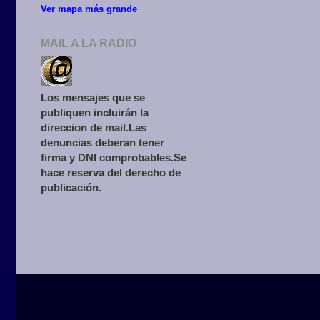
Ver mapa más grande
MAIL A LA RADIO
Los mensajes que se
publiquen incluirán la
direccion de mail.Las
denuncias deberan tener
firma y DNI comprobables.Se
hace reserva del derecho de
publicación.