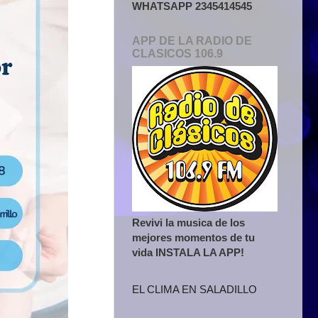
WHATSAPP 2345414545
APP DE LA RADIO DE
CLASICOS 106.9
Revivi la musica de los
mejores momentos de tu
vida INSTALA LA APP!
EL CLIMA EN SALADILLO