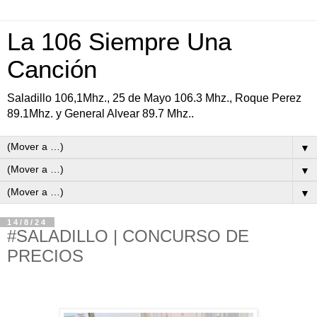
La 106 Siempre Una
Canción
Saladillo 106,1Mhz., 25 de Mayo 106.3 Mhz., Roque Perez
89.1Mhz. y General Alvear 89.7 Mhz..
▼
▼
▼
14/8/24
#SALADILLO | CONCURSO DE
PRECIOS