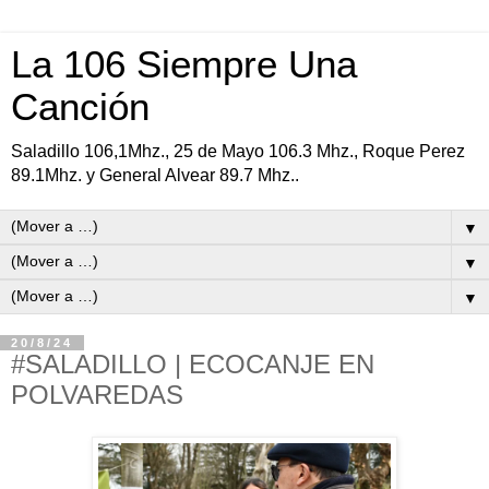
La 106 Siempre Una
Canción
Saladillo 106,1Mhz., 25 de Mayo 106.3 Mhz., Roque Perez
89.1Mhz. y General Alvear 89.7 Mhz..
▼
▼
▼
20/8/24
#SALADILLO | ECOCANJE EN
POLVAREDAS