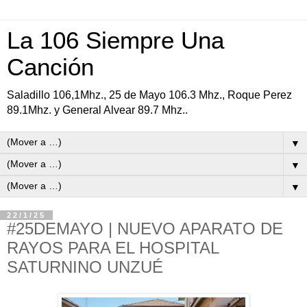
La 106 Siempre Una
Canción
Saladillo 106,1Mhz., 25 de Mayo 106.3 Mhz., Roque Perez
89.1Mhz. y General Alvear 89.7 Mhz..
▼
▼
▼
22/1/25
#25DEMAYO | NUEVO APARATO DE
RAYOS PARA EL HOSPITAL
SATURNINO UNZUÉ