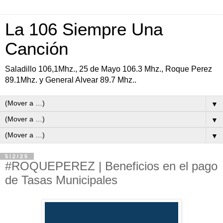
La 106 Siempre Una
Canción
Saladillo 106,1Mhz., 25 de Mayo 106.3 Mhz., Roque Perez
89.1Mhz. y General Alvear 89.7 Mhz..
▼
▼
▼
5/2/25
#ROQUEPEREZ | Beneficios en el pago
de Tasas Municipales