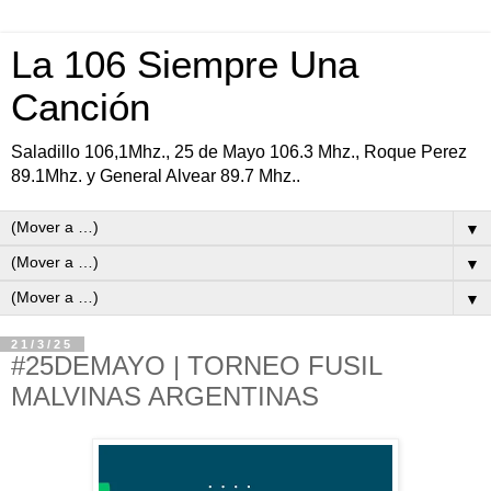
La 106 Siempre Una
Canción
Saladillo 106,1Mhz., 25 de Mayo 106.3 Mhz., Roque Perez
89.1Mhz. y General Alvear 89.7 Mhz..
▼
▼
▼
21/3/25
#25DEMAYO | TORNEO FUSIL
MALVINAS ARGENTINAS